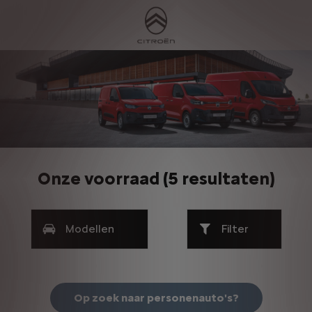
Onze voorraad
(
5 resultaten
)
Modellen
Filter
Op zoek naar personenauto's?