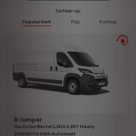
Sorteer op:
Populariteit
Prijs
Korting
ë-Jumper
Gesloten Bestel L3H2 4.25T Heavy
205kW/110 kWh Automaat