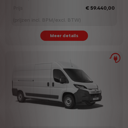
Prijs
€ 59.440,00
(prijzen incl. BPM/excl. BTW)
Meer details