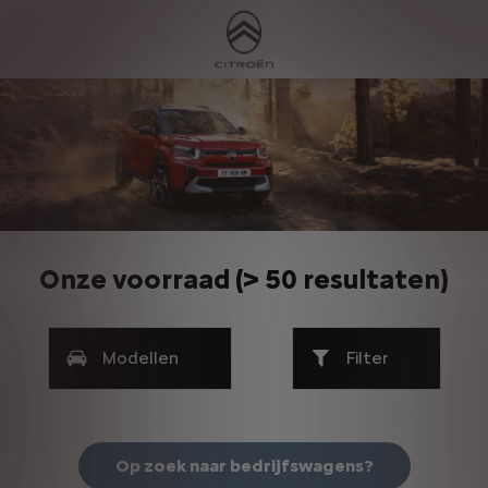
Onze voorraad
(
> 50 resultaten
)
Modellen
Filter
Op zoek naar bedrijfswagens?